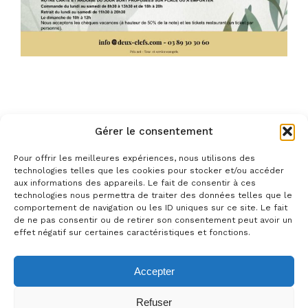
Gérer le consentement
Pour offrir les meilleures expériences, nous utilisons des
technologies telles que les cookies pour stocker et/ou accéder
aux informations des appareils. Le fait de consentir à ces
technologies nous permettra de traiter des données telles que le
comportement de navigation ou les ID uniques sur ce site. Le fait
de ne pas consentir ou de retirer son consentement peut avoir un
effet négatif sur certaines caractéristiques et fonctions.
© 2025 Hôtellerie Digitale. All Rights Reserved
Mentions Légales
Accepter
Langue:
Refuser