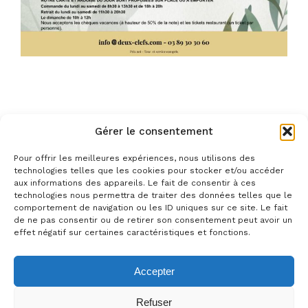
Gérer le consentement
Pour offrir les meilleures expériences, nous utilisons des
technologies telles que les cookies pour stocker et/ou accéder
aux informations des appareils. Le fait de consentir à ces
technologies nous permettra de traiter des données telles que le
comportement de navigation ou les ID uniques sur ce site. Le fait
de ne pas consentir ou de retirer son consentement peut avoir un
effet négatif sur certaines caractéristiques et fonctions.
© 2025 Hôtellerie Digitale. All Rights Reserved
Mentions Légales
Accepter
Langue:
Refuser