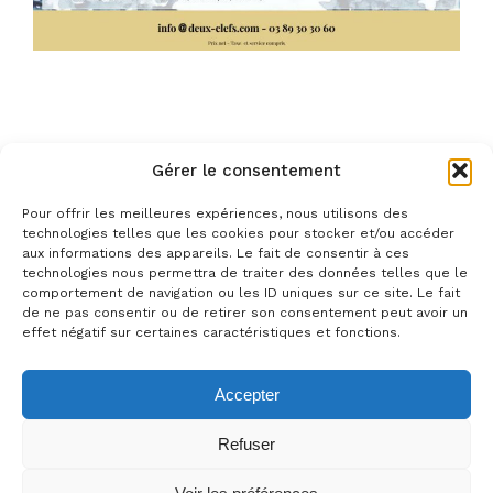
Gérer le consentement
Pour offrir les meilleures expériences, nous utilisons des
technologies telles que les cookies pour stocker et/ou accéder
aux informations des appareils. Le fait de consentir à ces
technologies nous permettra de traiter des données telles que le
comportement de navigation ou les ID uniques sur ce site. Le fait
de ne pas consentir ou de retirer son consentement peut avoir un
effet négatif sur certaines caractéristiques et fonctions.
© 2025 Hôtellerie Digitale. All Rights Reserved
Mentions Légales
Accepter
Langue:
Refuser
Français