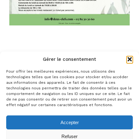
Gérer le consentement
Pour offrir les meilleures expériences, nous utilisons des
technologies telles que les cookies pour stocker et/ou accéder
aux informations des appareils. Le fait de consentir à ces
technologies nous permettra de traiter des données telles que le
comportement de navigation ou les ID uniques sur ce site. Le fait
de ne pas consentir ou de retirer son consentement peut avoir un
effet négatif sur certaines caractéristiques et fonctions.
© 2025 Hôtellerie Digitale. All Rights Reserved
Mentions Légales
Accepter
Sprache:
Refuser